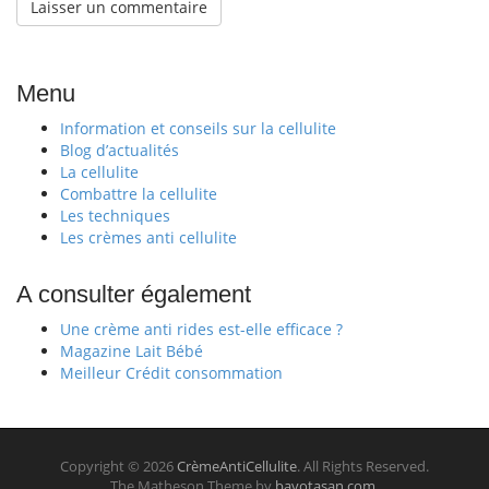
Menu
Information et conseils sur la cellulite
Blog d’actualités
La cellulite
Combattre la cellulite
Les techniques
Les crèmes anti cellulite
A consulter également
Une crème anti rides est-elle efficace ?
Magazine Lait Bébé
Meilleur Crédit consommation
Copyright © 2026
CrèmeAntiCellulite
. All Rights Reserved.
The Matheson Theme by
bavotasan.com
.