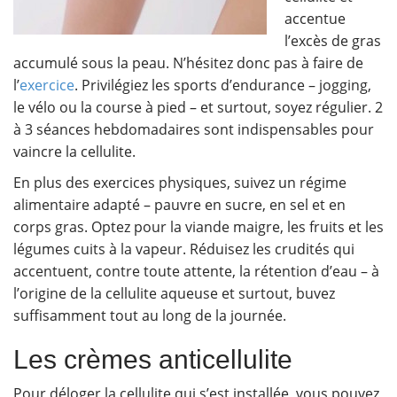
accentue
l’excès de gras
accumulé sous la peau. N’hésitez donc pas à faire de
l’
exercice
. Privilégiez les sports d’endurance – jogging,
le vélo ou la course à pied – et surtout, soyez régulier. 2
à 3 séances hebdomadaires sont indispensables pour
vaincre la cellulite.
En plus des exercices physiques, suivez un régime
alimentaire adapté – pauvre en sucre, en sel et en
corps gras. Optez pour la viande maigre, les fruits et les
légumes cuits à la vapeur. Réduisez les crudités qui
accentuent, contre toute attente, la rétention d’eau – à
l’origine de la cellulite aqueuse et surtout, buvez
suffisamment tout au long de la journée.
Les crèmes anticellulite
Pour déloger la cellulite qui s’est installée, vous pouvez