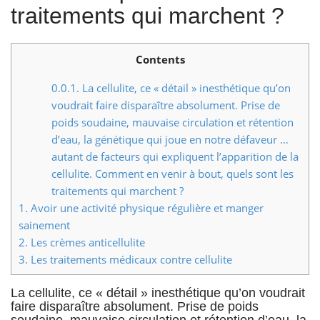
traitements qui marchent ?
n
t
Contents
0.0.1.
La cellulite, ce « détail » inesthétique qu’on
voudrait faire disparaître absolument. Prise de
poids soudaine, mauvaise circulation et rétention
d’eau, la génétique qui joue en notre défaveur …
autant de facteurs qui expliquent l’apparition de la
cellulite. Comment en venir à bout, quels sont les
traitements qui marchent ?
1.
Avoir une activité physique régulière et manger
sainement
2.
Les crèmes anticellulite
3.
Les traitements médicaux contre cellulite
La cellulite, ce « détail » inesthétique qu’on voudrait
faire disparaître absolument. Prise de poids
soudaine, mauvaise circulation et rétention d’eau, la