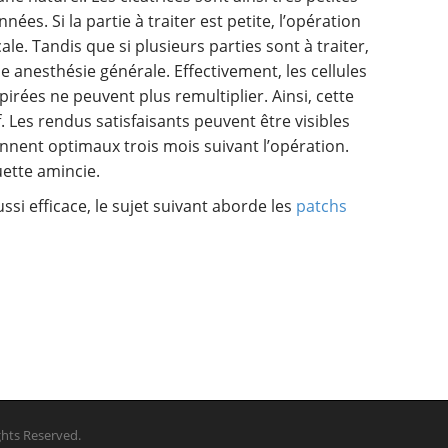
ées. Si la partie à traiter est petite, l’opération
ale. Tandis que si plusieurs parties sont à traiter,
e anesthésie générale. Effectivement, les cellules
pirées ne peuvent plus remultiplier. Ainsi, cette
. Les rendus satisfaisants peuvent être visibles
iennent optimaux trois mois suivant l’opération.
uette amincie.
si efficace, le sujet suivant aborde les
patchs
ights Reserved.