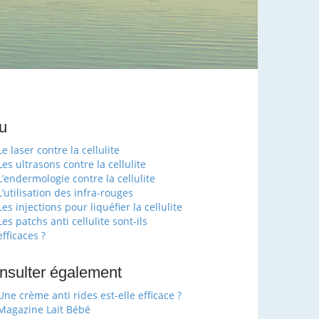
u
Le laser contre la cellulite
Les ultrasons contre la cellulite
L’endermologie contre la cellulite
L’utilisation des infra-rouges
Les injections pour liquéfier la cellulite
Les patchs anti cellulite sont-ils
efficaces ?
nsulter également
Une crème anti rides est-elle efficace ?
Magazine Lait Bébé