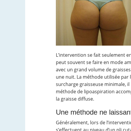
L’intervention se fait seulement e
peut souvent se faire en mode amb
avec un grand volume de graisses 
une nuit. La méthode utilisée par l
surcharge graisseuse minimale, il 
méthode de lipoaspiration accomp
la graisse diffuse.
Une méthode ne laissant 
Généralement, lors de l’intervention
s’effectuent au niveau d’un pli cut