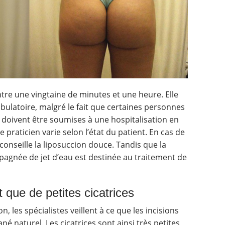
ntre une vingtaine de minutes et une heure. Elle
ulatoire, malgré le fait que certaines personnes
doivent être soumises à une hospitalisation en
e praticien varie selon l’état du patient. En cas de
conseille la liposuccion douce. Tandis que la
agnée de jet d’eau est destinée au traitement de
que de petites cicatrices
, les spécialistes veillent à ce que les incisions
ané naturel. Les cicatrices sont ainsi très petites