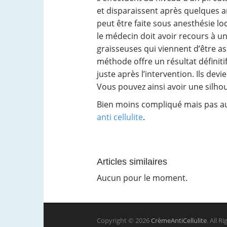
et disparaissent après quelques ann
peut être faite sous anesthésie loc
le médecin doit avoir recours à un
graisseuses qui viennent d’être as
méthode offre un résultat définitif
juste après l’intervention. Ils dev
Vous pouvez ainsi avoir une silho
Bien moins compliqué mais pas aus
anti cellulite
.
Articles similaires
Aucun pour le moment.
Copyright © 2026
CrèmeAntiCellulite
. All R