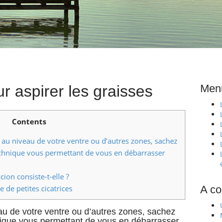
r aspirer les graisses
Men
Contents
au niveau de votre ventre ou d’autres zones, sachez
echnique vous permettant de vous en débarrasser
ion consiste-t-elle ?
A co
de petites cicatrices
u de votre ventre ou d’autres zones, sachez
nique vous permettant de vous en débarrasser