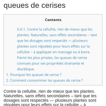
queues de cerises
n
t
Contents
0.0.1.
Contre la cellulite, rien de mieux que les
plantes. Naturelles, sans effets secondaires – tant
que les dosages sont respectés — plusieurs
plantes sont réputées pour leurs effets sur la
cellulite – à appliquer en massage ou à boire.
Parmi les plus prisées, les queues de cerise
connues pour ses propriétés drainante et
diurétique.
1.
Pourquoi les queues de cerise ?
2.
Comment consommer les queues de cerise ?
Contre la cellulite, rien de mieux que les plantes.
Naturelles, sans effets secondaires – tant que les
dosages sont respectés —
plusieurs plantes sont
réputées pour leurs effets sur la cellulite
– à